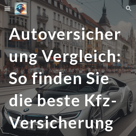
Skip to main content
Skip to navigation
Autoversicher
ung Vergleich:
So finden Sie
die beste Kfz-
Versicherung