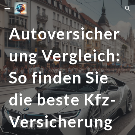
Skip to main content
Skip to navigation
Autoversicher
ung Vergleich:
So finden Sie
die beste Kfz-
Versicherung