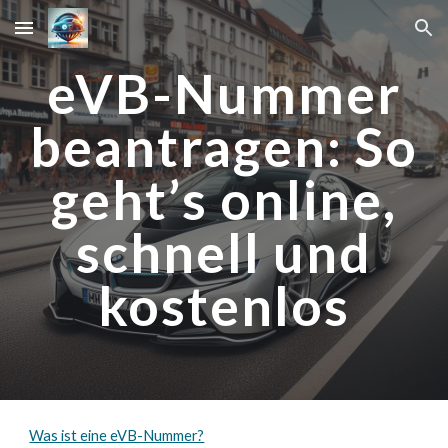
Skip to main content
Skip to navigation
eVB-Nummer
beantragen: So
geht’s online,
schnell und
kostenlos
Was ist eine eVB-Nummer?